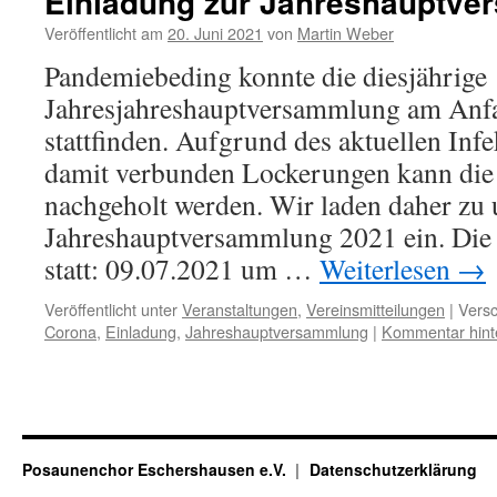
Einladung zur Jahreshauptve
Veröffentlicht am
20. Juni 2021
von
Martin Weber
Pandemiebeding konnte die diesjährige
Jahresjahreshauptversammlung am Anfa
stattfinden. Aufgrund des aktuellen In
damit verbunden Lockerungen kann die
nachgeholt werden. Wir laden daher zu 
Jahreshauptversammlung 2021 ein. Die
statt: 09.07.2021 um …
Weiterlesen
→
Veröffentlicht unter
Veranstaltungen
,
Vereinsmitteilungen
|
Versc
Corona
,
Einladung
,
Jahreshauptversammlung
|
Kommentar hint
Posaunenchor Eschershausen e.V.
Datenschutzerklärung