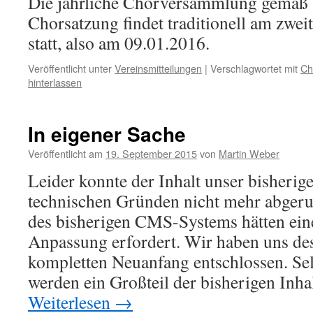
Die jährliche Chorversammlung gemäß 
Chorsatzung findet traditionell am zwe
statt, also am 09.01.2016.
Veröffentlicht unter
Vereinsmitteilungen
|
Verschlagwortet mit
Ch
hinterlassen
In eigener Sache
Veröffentlicht am
19. September 2015
von
Martin Weber
Leider konnte der Inhalt unser bisherig
technischen Gründen nicht mehr abgeru
des bisherigen CMS-Systems hätten ein
Anpassung erfordert. Wir haben uns de
kompletten Neuanfang entschlossen. Sel
werden ein Großteil der bisherigen Inh
Weiterlesen
→