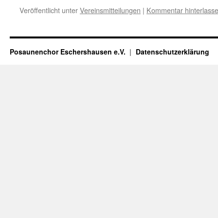
Veröffentlicht unter
Vereinsmitteilungen
|
Kommentar hinterlass
Posaunenchor Eschershausen e.V.
Datenschutzerklärung