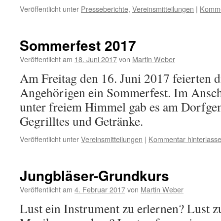
Veröffentlicht unter
Presseberichte
,
Vereinsmitteilungen
|
Kommen
Sommerfest 2017
Veröffentlicht am
18. Juni 2017
von
Martin Weber
Am Freitag den 16. Juni 2017 feierten d
Angehörigen ein Sommerfest. Im Ansch
unter freiem Himmel gab es am Dorfge
Gegrilltes und Getränke.
Veröffentlicht unter
Vereinsmitteilungen
|
Kommentar hinterlass
Jungbläser-Grundkurs
Veröffentlicht am
4. Februar 2017
von
Martin Weber
Lust ein Instrument zu erlernen? Lust