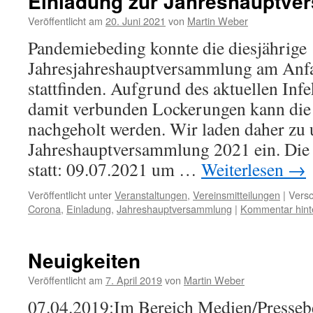
Einladung zur Jahreshauptve
Veröffentlicht am
20. Juni 2021
von
Martin Weber
Pandemiebeding konnte die diesjährige
Jahresjahreshauptversammlung am Anfa
stattfinden. Aufgrund des aktuellen In
damit verbunden Lockerungen kann die
nachgeholt werden. Wir laden daher zu 
Jahreshauptversammlung 2021 ein. Die
statt: 09.07.2021 um …
Weiterlesen
→
Veröffentlicht unter
Veranstaltungen
,
Vereinsmitteilungen
|
Versc
Corona
,
Einladung
,
Jahreshauptversammlung
|
Kommentar hint
Neuigkeiten
Veröffentlicht am
7. April 2019
von
Martin Weber
07.04.2019:Im Bereich Medien/Pressebe